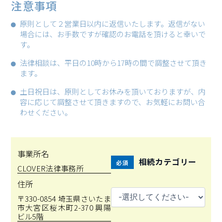
注意事項
原則として２営業日以内に返信いたします。返信がない
場合には、お手数ですが確認のお電話を頂けると幸いで
す。
法律相談は、平日の10時から17時の間で調整させて頂き
ます。
土日祝日は、原則としてお休みを頂いておりますが、内
容に応じて調整させて頂きますので、お気軽にお問い合
わせください。
事業所名
相続カテゴリー
必須
CLOVER法律事務所
住所
〒330-0854 埼玉県さいたま
市大宮区桜木町2-370 興陽
ビル5階