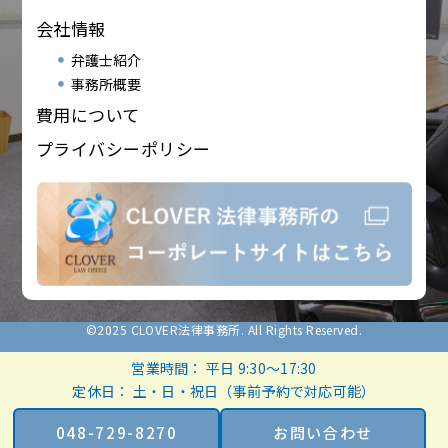
会社情報
弁護士紹介
事務所概要
費用について
プライバシーポリシー
©2025 CLOVER法律事務所. All Rights Reserved.
営業時間： 平日 9:30～17:30
定休日： 土・日・祝日（事前予約で対応可能）
048-729-8270
お問い合わせ