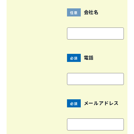
会社名
任意
電話
必須
メールアドレス
必須