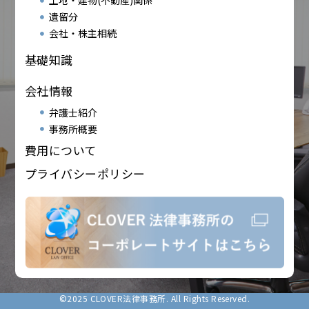
土地・建物(不動産)関係
遺留分
会社・株主相続
基礎知識
会社情報
弁護士紹介
事務所概要
費用について
プライバシーポリシー
©2025 CLOVER法律事務所. All Rights Reserved.