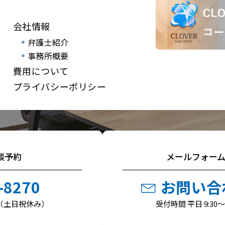
会社情報
弁護士紹介
事務所概要
費用について
プライバシーポリシー
談予約
メールフォー
-8270
お問い合
30（土日祝休み）
受付時間 平日 9:30