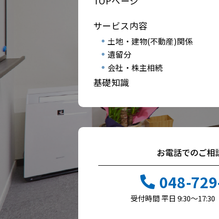
TOPページ
サービス内容
土地・建物(不動産)関係
遺留分
会社・株主相続
基礎知識
お電話でのご相
048-729
受付時間 平日 9:30～17: