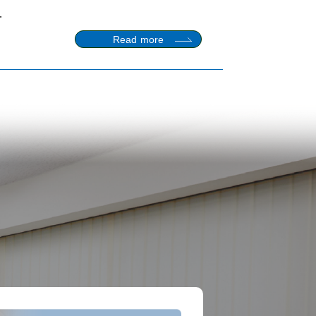
.
Read more