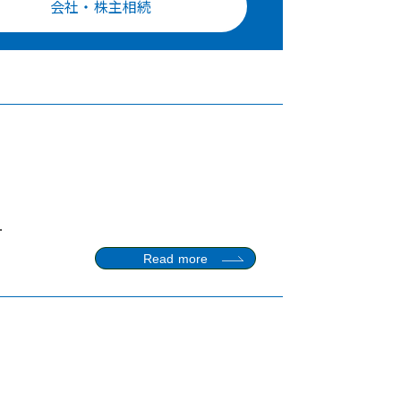
会社・株主相続
.
Read more