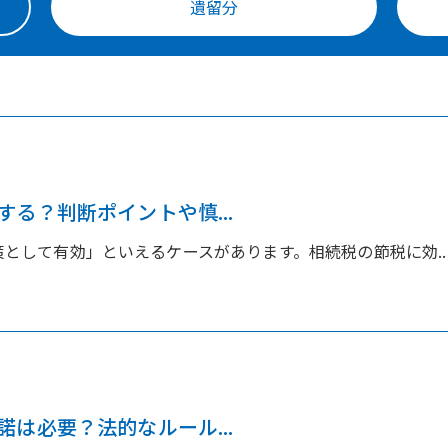
遺留分
る？判断ポイントや慎...
として有効」といえるケースがあります。相続税の節税に効..
は必要？法的なルール...